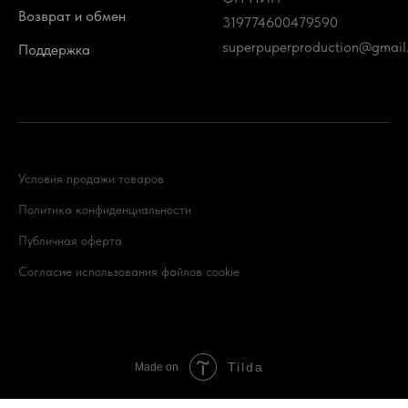
Возврат и обмен
319774600479590
superpuperproduction@gmail
Поддержка
Условия продажи товаров
Политика конфиденциальности
Публичная оферта
Согласие использования файлов cookie
Tilda
Made on